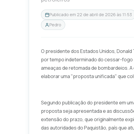
Publicado em
22 de abril de 2026 às 11:53
Pedro
O presidente dos Estados Unidos, Donald 
por tempo indeterminado do cessar-fogo
ameaças de retomada de bombardeios. A de
elaborar uma "proposta unificada" que col
Segundo publicação do presidente em uma 
proposta seja apresentada e as discussõe
extensão do prazo, que originalmente expir
das autoridades do Paquistão, país que a