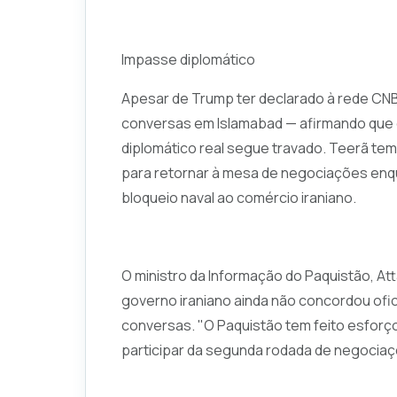
Impasse diplomático
Apesar de Trump ter declarado à rede CNB
conversas em Islamabad — afirmando que o
diplomático real segue travado. Teerã tem
para retornar à mesa de negociações enq
bloqueio naval ao comércio iraniano.
O ministro da Informação do Paquistão, Att
governo iraniano ainda não concordou ofi
conversas. "O Paquistão tem feito esforço
participar da segunda rodada de negociaç