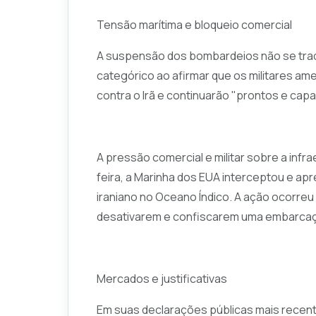
Tensão marítima e bloqueio comercial
A suspensão dos bombardeios não se traduz
categórico ao afirmar que os militares am
contra o Irã e continuarão "prontos e capa
A pressão comercial e militar sobre a infr
feira, a Marinha dos EUA interceptou e ap
iraniano no Oceano Índico. A ação ocorreu
desativarem e confiscarem uma embarcação
Mercados e justificativas
Em suas declarações públicas mais recen