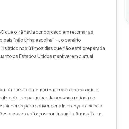
C que o Irã havia concordado em retomar as
 país "não tinha escolha" —, o cenário
 insistido nos últimos dias que não está preparada
uanto os Estados Unidos mantiverem o atual
aullah Tarar, confirmou nas redes sociais que o
cialmente em participar da segunda rodada de
s sinceros para convencer a liderança iraniana a
ões e esses esforços continuam", afirmou Tarar.