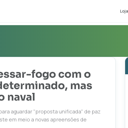
Loja
essar-fogo com o
ndeterminado, mas
 naval
ara aguardar "proposta unificada" de paz
iste em meio a novas apreensões de