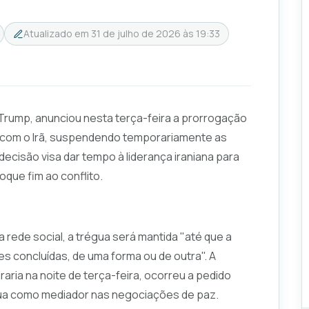
Atualizado em
31 de julho de 2026 às 19:33
Trump, anunciou nesta terça-feira a prorrogação
 com o Irã, suspendendo temporariamente as
cisão visa dar tempo à liderança iraniana para
oque fim ao conflito.
rede social, a trégua será mantida "até que a
s concluídas, de uma forma ou de outra". A
aria na noite de terça-feira, ocorreu a pedido
tua como mediador nas negociações de paz.