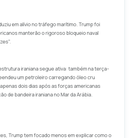
iu em alívio no tráfego marítimo. Trump foi
ericanos manterão o rigoroso bloqueio naval
zes".
aestrutura iraniana segue ativa: também na terça-
reendeu um petroleiro carregando óleo cru
 apenas dois dias após as forças americanas
 de bandeira iraniana no Mar da Arábia.
tes, Trump tem focado menos em explicar como o