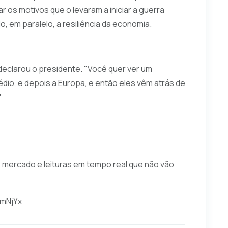
ar os motivos que o levaram a iniciar a guerra
o, em paralelo, a resiliência da economia.
eclarou o presidente. "Você quer ver um
dio, e depois a Europa, e então eles vêm atrás de
"
e mercado e leituras em tempo real que não vão
hmNjYx