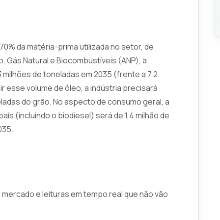
0% da matéria-prima utilizada no setor, de
, Gás Natural e Biocombustíveis (ANP), a
 milhões de toneladas em 2035 (frente a 7,2
r esse volume de óleo, a indústria precisará
ladas do grão. No aspecto de consumo geral, a
ís (incluindo o biodiesel) será de 1,4 milhão de
035.
e mercado e leituras em tempo real que não vão