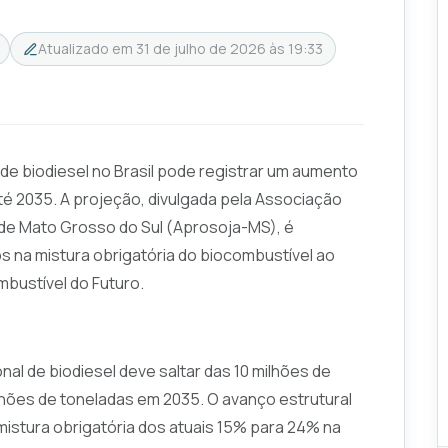
Atualizado em
31 de julho de 2026 às 19:33
de biodiesel no Brasil pode registrar um aumento
até 2035. A projeção, divulgada pela Associação
 de Mato Grosso do Sul (Aprosoja-MS), é
 na mistura obrigatória do biocombustível ao
mbustível do Futuro.
l de biodiesel deve saltar das 10 milhões de
lhões de toneladas em 2035. O avanço estrutural
mistura obrigatória dos atuais 15% para 24% na