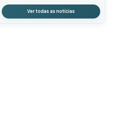
Ver todas as notícias