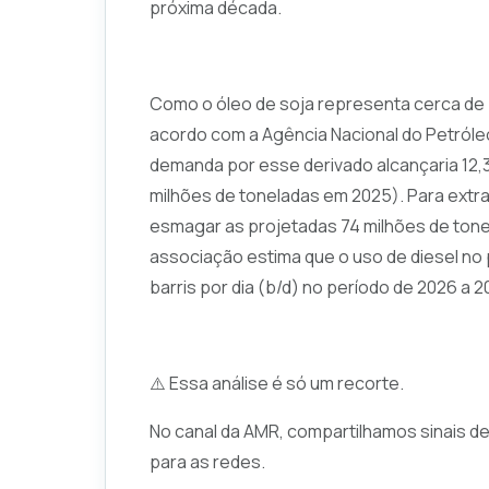
próxima década.
Como o óleo de soja representa cerca de 7
acordo com a Agência Nacional do Petróleo
demanda por esse derivado alcançaria 12,3
milhões de toneladas em 2025). Para extrai
esmagar as projetadas 74 milhões de tone
associação estima que o uso de diesel no pa
barris por dia (b/d) no período de 2026 a 2
⚠️ Essa análise é só um recorte.
No canal da AMR, compartilhamos sinais d
para as redes.