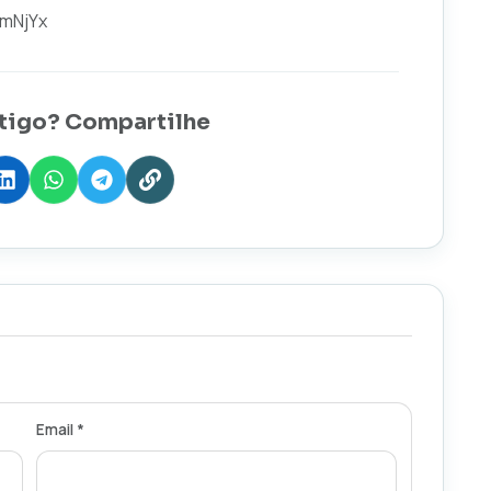
hmNjYx
tigo? Compartilhe
Email *