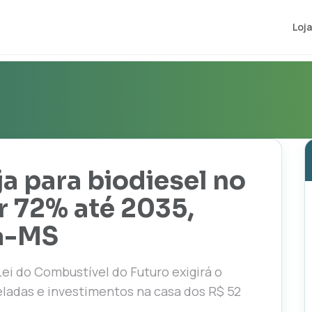
Loja
a para biodiesel no
ar 72% até 2035,
ja-MS
ei do Combustível do Futuro exigirá o
adas e investimentos na casa dos R$ 52