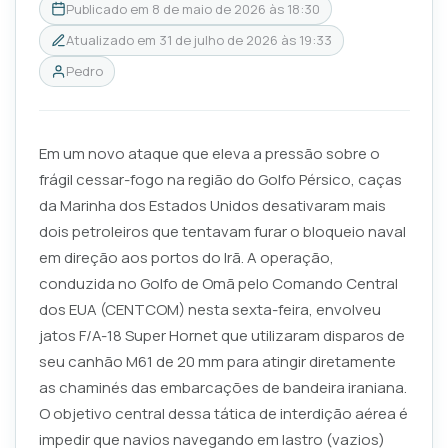
Publicado em
8 de maio de 2026 às 18:30
Atualizado em
31 de julho de 2026 às 19:33
Pedro
Em um novo ataque que eleva a pressão sobre o
frágil cessar-fogo na região do Golfo Pérsico, caças
da Marinha dos Estados Unidos desativaram mais
dois petroleiros que tentavam furar o bloqueio naval
em direção aos portos do Irã. A operação,
conduzida no Golfo de Omã pelo Comando Central
dos EUA (CENTCOM) nesta sexta-feira, envolveu
jatos F/A-18 Super Hornet que utilizaram disparos de
seu canhão M61 de 20 mm para atingir diretamente
as chaminés das embarcações de bandeira iraniana.
O objetivo central dessa tática de interdição aérea é
impedir que navios navegando em lastro (vazios)