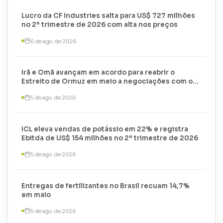
Lucro da CF Industries salta para US$ 727 milhões
no 2º trimestre de 2026 com alta nos preços
6 de ago. de 2026
Irã e Omã avançam em acordo para reabrir o
Estreito de Ormuz em meio a negociações com os
EUA
5 de ago. de 2026
ICL eleva vendas de potássio em 22% e registra
Ebitda de US$ 154 milhões no 2º trimestre de 2026
5 de ago. de 2026
Entregas de fertilizantes no Brasil recuam 14,7%
em maio
5 de ago. de 2026