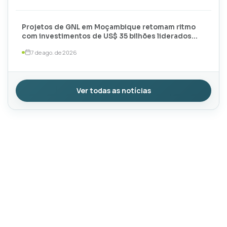
Projetos de GNL em Moçambique retomam ritmo
com investimentos de US$ 35 bilhões liderados
por TotalEnergies e ExxonMobil
7 de ago. de 2026
Ver todas as notícias