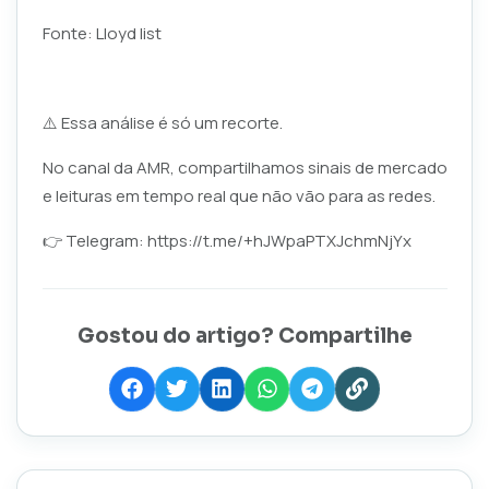
Fonte: Lloyd list
⚠️ Essa análise é só um recorte.
No canal da AMR, compartilhamos sinais de mercado
e leituras em tempo real que não vão para as redes.
👉 Telegram:
https://t.me/+hJWpaPTXJchmNjYx
Gostou do artigo? Compartilhe