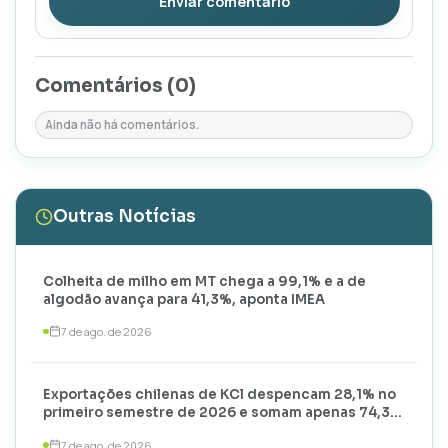
Enviar comentário
Comentários (
0
)
Ainda não há comentários.
Outras Notícias
Colheita de milho em MT chega a 99,1% e a de
algodão avança para 41,3%, aponta IMEA
7 de ago. de 2026
Exportações chilenas de KCl despencam 28,1% no
primeiro semestre de 2026 e somam apenas 74,3
mil toneladas
7 de ago. de 2026