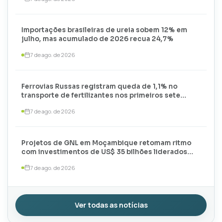
Importações brasileiras de ureia sobem 12% em
julho, mas acumulado de 2026 recua 24,7%
7 de ago. de 2026
Ferrovias Russas registram queda de 1,1% no
transporte de fertilizantes nos primeiros sete
meses de 2026
7 de ago. de 2026
Projetos de GNL em Moçambique retomam ritmo
com investimentos de US$ 35 bilhões liderados
por TotalEnergies e ExxonMobil
7 de ago. de 2026
Ver todas as notícias