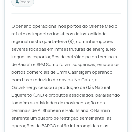
Pedro
O cenário operacional nos portos do Oriente Médio
reflete os impactos logísticos da instabilidade
regional nesta quarta-feira (8), com interrupções
severas focadas em infraestruturas de energia. No
Iraque, as exportações de petróleo pelos terminais
de Basrah e SPM Somo foram suspensas, embora os
portos comerciais de Umm Qasr sigam operando
com fluxo reduzido de navios. No Catar, a
QatarEnergy cessou a produção de Gás Natural
Liquefeito (GNL) e produtos associados, paralisando
também as atividades de movimentação nos
terminais de Al Shaheen e Halul Island. O Bahrein
enfrenta um quadro de restrição semelhante: as
operações da BAPCO estão interrompidas e as