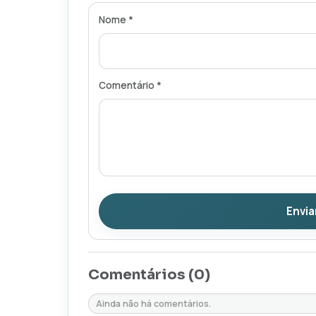
Nome *
Comentário *
Envia
Comentários (
0
)
Ainda não há comentários.