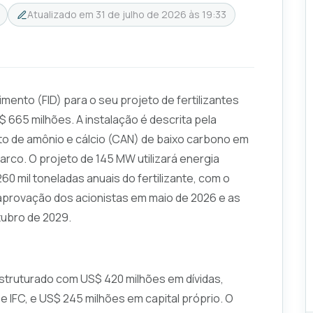
Atualizado em
31 de julho de 2026 às 19:33
imento (FID) para o seu projeto de fertilizantes
$ 665 milhões. A instalação é descrita pela
to de amônio e cálcio (CAN) de baixo carbono em
marco. O projeto de 145 MW utilizará energia
60 mil toneladas anuais do fertilizante, com o
 aprovação dos acionistas em maio de 2026 e as
ubro de 2029.
struturado com US$ 420 milhões em dívidas,
e IFC, e US$ 245 milhões em capital próprio. O