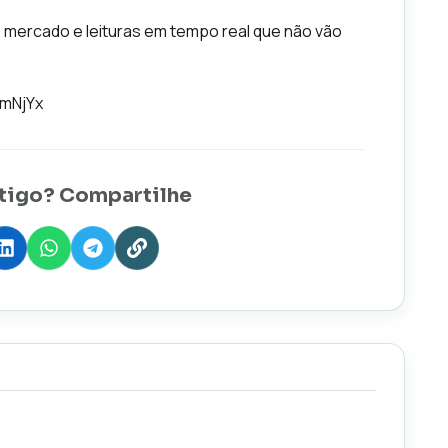
e mercado e leituras em tempo real que não vão
hmNjYx
tigo? Compartilhe