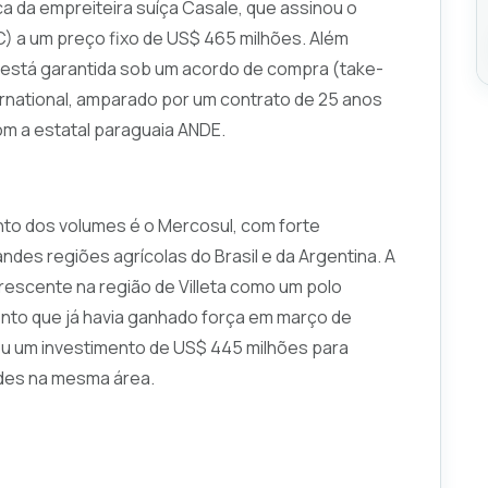
a da empreiteira suíça Casale, que assinou o
) a um preço fixo de US$ 465 milhões. Além
já está garantida sob um acordo de compra (take-
ernational, amparado por um contrato de 25 anos
om a estatal paraguaia ANDE.
to dos volumes é o Mercosul, com forte
ndes regiões agrícolas do Brasil e da Argentina. A
crescente na região de Villeta como um polo
nto que já havia ganhado força em março de
ou um investimento de US$ 445 milhões para
erdes na mesma área.