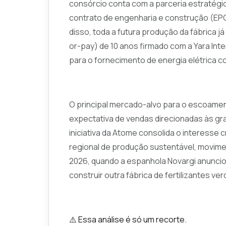
consórcio conta com a parceria estratégic
contrato de engenharia e construção (EPC
disso, toda a futura produção da fábrica 
or-pay) de 10 anos firmado com a Yara Int
para o fornecimento de energia elétrica c
O principal mercado-alvo para o escoamen
expectativa de vendas direcionadas às gra
iniciativa da Atome consolida o interesse 
regional de produção sustentável, movime
2026, quando a espanhola Novargi anunci
construir outra fábrica de fertilizantes v
⚠️ Essa análise é só um recorte.