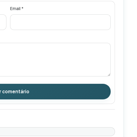
Email *
r comentário