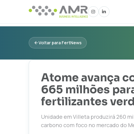
Voltar para FertNews
Atome avança co
665 milhões para
fertilizantes ver
Unidade em Villeta produzirá 260 mi
carbono com foco no mercado do M