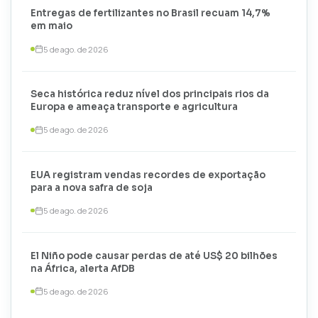
Entregas de fertilizantes no Brasil recuam 14,7%
em maio
5 de ago. de 2026
Seca histórica reduz nível dos principais rios da
Europa e ameaça transporte e agricultura
5 de ago. de 2026
EUA registram vendas recordes de exportação
para a nova safra de soja
5 de ago. de 2026
El Niño pode causar perdas de até US$ 20 bilhões
na África, alerta AfDB
5 de ago. de 2026