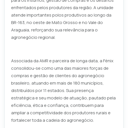
para os insumos, gestão de compras e os desafios
enfrentados pelos produtores da região. A unidade
atende importantes polos produtivos ao longo da
BR-163, no oeste de Mato Grosso e no Vale do
Araguaia, reforçando sua relevância para o
agronegócio regional.
Associada da AMR e parceira de longa data, a Fénix
consolidou-se como uma das maiores forças de
compras e gestão de clientes do agronegócio
brasileiro, atuando em mais de 180 municípios,
distribuídos por 11 estados. Sua presença
estratégica e seu modelo de atuação, pautado pela
eficiência, ética e confiança, contribuem para
ampliar a competitividade dos produtores rurais e
fortalecer toda a cadeia do agronegócio.