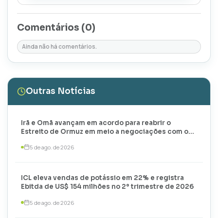
Comentários (
0
)
Ainda não há comentários.
Outras Notícias
Irã e Omã avançam em acordo para reabrir o
Estreito de Ormuz em meio a negociações com os
EUA
5 de ago. de 2026
ICL eleva vendas de potássio em 22% e registra
Ebitda de US$ 154 milhões no 2º trimestre de 2026
5 de ago. de 2026