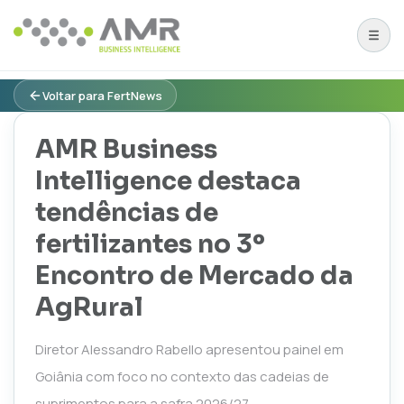
Voltar para FertNews
AMR Business
Intelligence destaca
tendências de
fertilizantes no 3º
Encontro de Mercado da
AgRural
Diretor Alessandro Rabello apresentou painel em
Goiânia com foco no contexto das cadeias de
suprimentos para a safra 2026/27