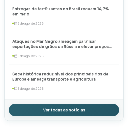
Entregas de fertilizantes no Brasil recuam 14,7%
em maio
5 de ago. de 2026
Ataques no Mar Negro ameaçam paralisar
exportações de grãos da Rússia e elevar preços
globais
5 de ago. de 2026
Seca histórica reduz nível dos principais rios da
Europa e ameaça transporte e agricultura
5 de ago. de 2026
Ver todas as notícias