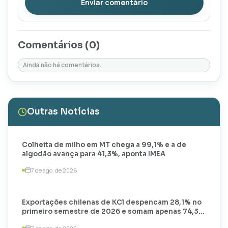
Enviar comentário
Comentários (
0
)
Ainda não há comentários.
Outras Notícias
Colheita de milho em MT chega a 99,1% e a de
algodão avança para 41,3%, aponta IMEA
7 de ago. de 2026
Exportações chilenas de KCl despencam 28,1% no
primeiro semestre de 2026 e somam apenas 74,3
mil toneladas